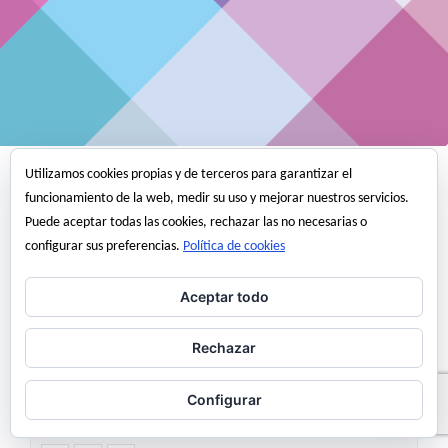
Utilizamos cookies propias y de terceros para garantizar el
Varios
funcionamiento de la web, medir su uso y mejorar nuestros servicios.
¿Quien vive ahí?
Puede aceptar todas las cookies, rechazar las no necesarias o
configurar sus preferencias.
Política de cookies
¿A quien no le gustaría vivir en la Pedrera de Gaudí? ¿o en un edificio
tan emblemático de Javier Sáenz de Oiza como es Torres Blancas? En
Aceptar todo
el Programa de TVE «Comando Actualidad» de ayer nos muestran
como es la vida en estos edificios.
Rechazar
Configurar
19 noviembre, 2009
angel martinez