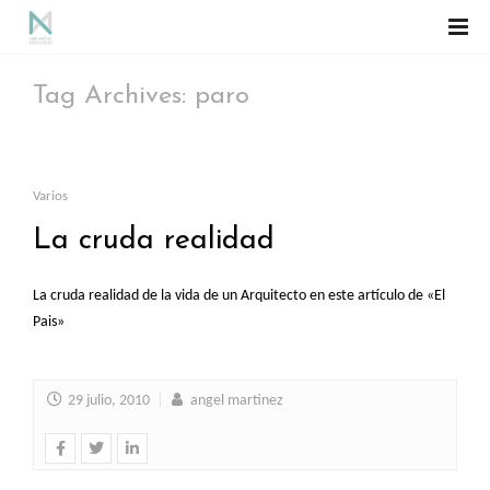
Tag Archives: paro
Varios
La cruda realidad
La cruda realidad de la vida de un Arquitecto en este artículo de «El
Pais»
29 julio, 2010
angel martinez