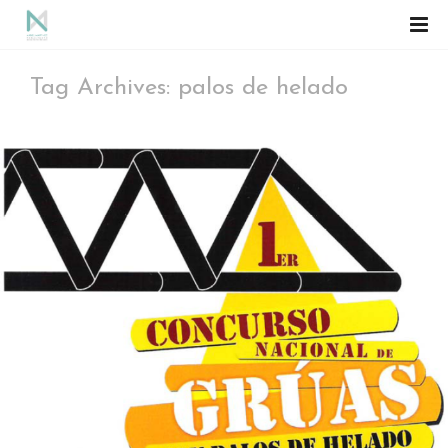
Tag Archives: palos de helado