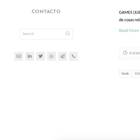
CONTACTO
GAMES (JUEGO
de cosas re
Read More
4 ene
book
Cri