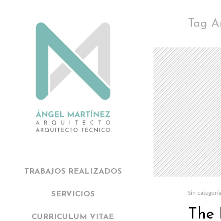
Tag Ar
TRABAJOS REALIZADOS
Sin categorí
SERVICIOS
The 
CURRICULUM VITAE