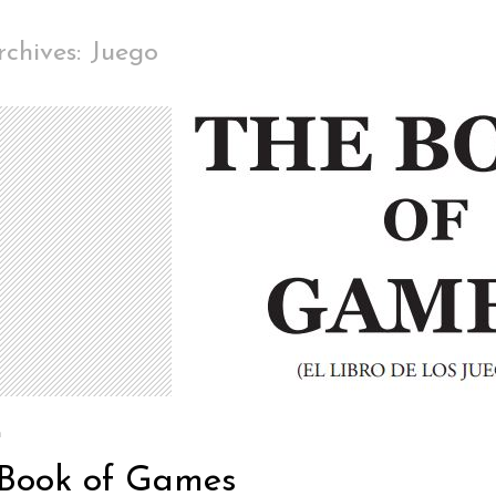
chives: Juego
a
Book of Games