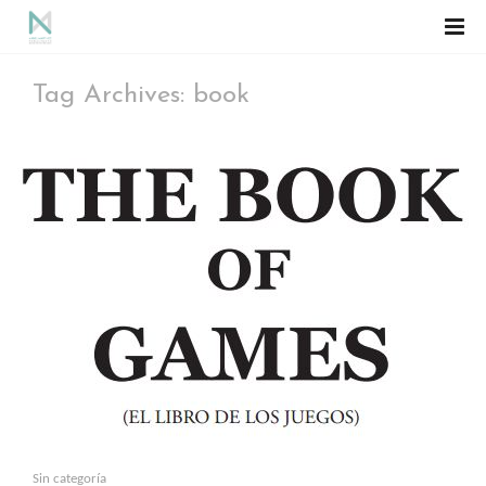
Tag Archives: book
Sin categoría