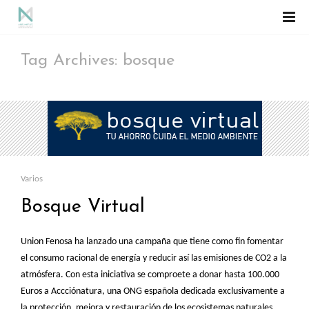
Tag Archives: bosque
Varios
Bosque Virtual
Union Fenosa ha lanzado una campaña que tiene como fin fomentar
el consumo racional de energía y reducir así las emisiones de CO2 a la
atmósfera. Con esta iniciativa se comproete a donar hasta 100.000
Euros a Accciónatura, una ONG española dedicada exclusivamente a
la protección, mejora y restauración de los ecosistemas naturales.