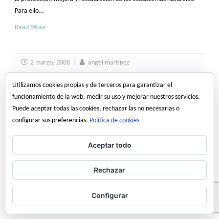
Para ello…
Read More
2 marzo, 2008
angel martinez
Utilizamos cookies propias y de terceros para garantizar el
funcionamiento de la web, medir su uso y mejorar nuestros servicios.
Puede aceptar todas las cookies, rechazar las no necesarias o
ahorro
bosque
bosque virtual
energía
configurar sus preferencias.
Política de cookies
Aceptar todo
Rechazar
Configurar