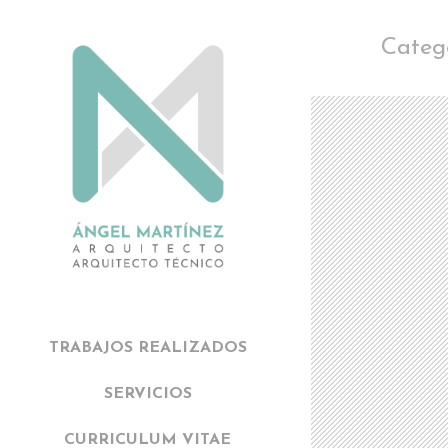
Categ
TRABAJOS REALIZADOS
SERVICIOS
CURRICULUM VITAE