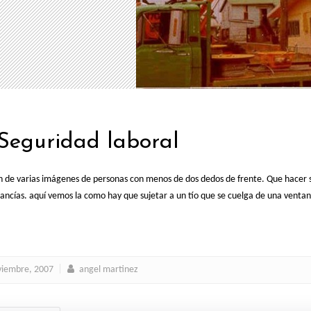
 Seguridad laboral
n de varias imágenes de personas con menos de dos dedos de frente. Que hacer s
ancías. aquí vemos la como hay que sujetar a un tío que se cuelga de una ventan
viembre, 2007
angel martinez