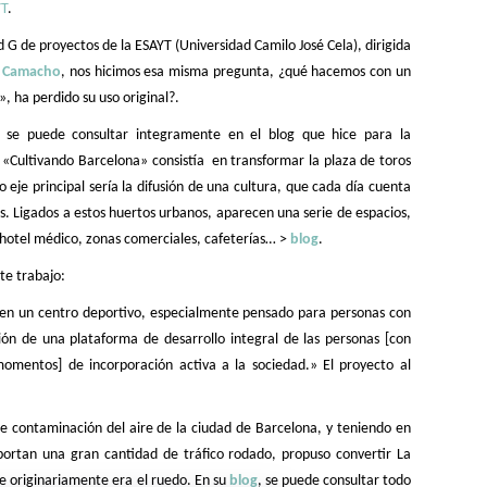
YT
.
d G de proyectos de la ESAYT (Universidad Camilo José Cela), dirigida
z Camacho
, nos hicimos esa misma pregunta, ¿qué hacemos con un
 ha perdido su uso original?.
 se puede consultar integramente en el blog que hice para la
lé «Cultivando Barcelona» consistía en transformar la plaza de toros
o eje principal sería la difusión de una cultura, que cada día cuenta
. Ligados a estos huertos urbanos, aparecen una serie de espacios,
 hotel médico, zonas comerciales, cafeterías… >
blog
.
te trabajo:
a en un centro deportivo, especialmente pensado para personas con
ión de una plataforma de desarrollo integral de las personas [con
momentos] de incorporación activa a la sociedad.» El proyecto al
e contaminación del aire de la ciudad de Barcelona, y teniendo en
portan una gran cantidad de tráfico rodado, propuso convertir La
e originariamente era el ruedo. En su
blog
, se puede consultar todo