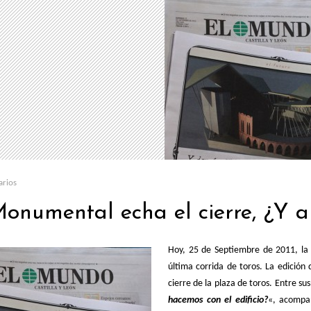
arios
onumental echa el cierre, ¿Y 
Hoy, 25 de Septiembre de 2011, la
última corrida de toros. La edició
cierre de la plaza de toros. Entre su
hacemos con el edificio?
«, acompa