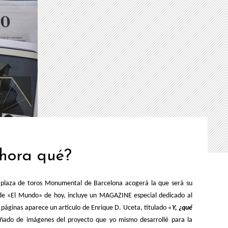
ahora qué?
 plaza de toros Monumental de Barcelona acogerá la que será su
n de «El Mundo» de hoy, incluye un MAGAZINE especial dedicado al
s páginas aparece un artículo de Enrique D. Uceta, titulado «
Y, ¿qué
ñado de imágenes del proyecto que yo mismo desarrollé para la