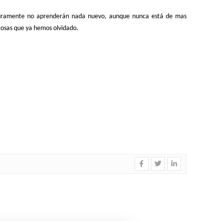
eguramente no aprenderán nada nuevo, aunque nunca está de mas
s cosas que ya hemos olvidado.