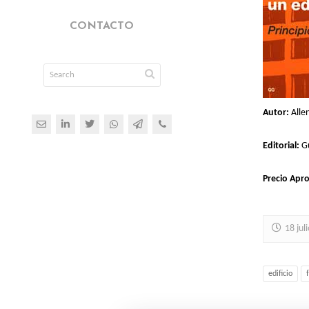
CONTACTO
Autor:
Alle
Editorial:
Gu
Precio Apr
18 jul
edificio