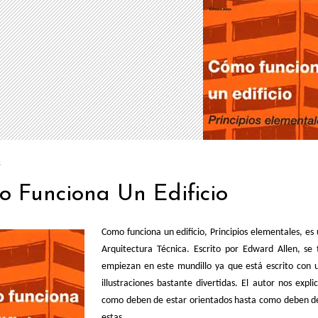
s
 Funciona Un Edificio
Como funciona un edificio, Principios elementales, es
Arquitectura Técnica. Escrito por Edward Allen, se
empiezan en este mundillo ya que está escrito con 
illustraciones bastante divertidas. El autor nos expli
como deben de estar orientados hasta como deben de 
estas.