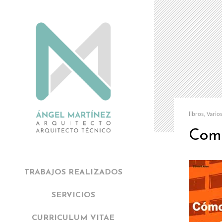
libros
,
Vario
Como
TRABAJOS REALIZADOS
SERVICIOS
CURRICULUM VITAE