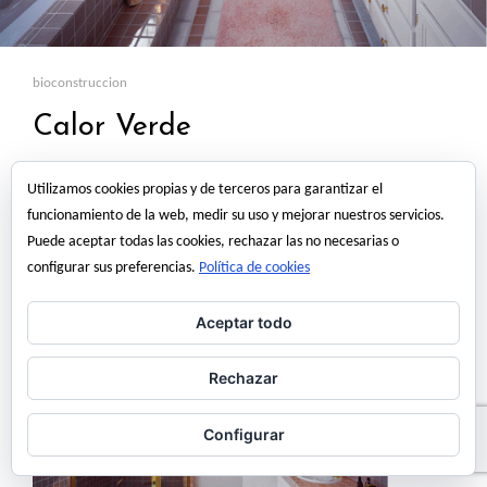
bioconstruccion
Calor Verde
Desde hace unos días vengo escuchando anuncios de este sistema de
Utilizamos cookies propias y de terceros para garantizar el
calefacción así que he entrado en su pagina web en busca de
funcionamiento de la web, medir su uso y mejorar nuestros servicios.
información.
Puede aceptar todas las cookies, rechazar las no necesarias o
configurar sus preferencias.
Política de cookies
Aceptar todo
Rechazar
Configurar