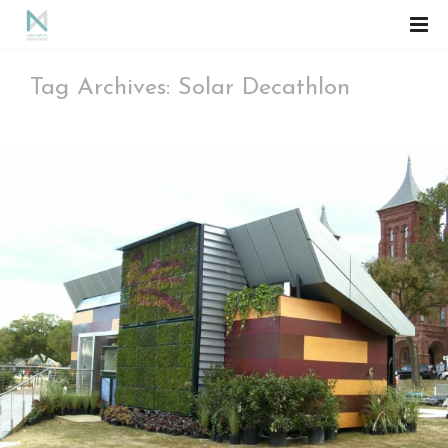
Tag Archives: Solar Decathlon