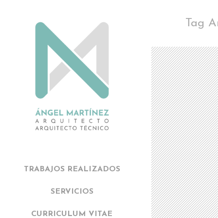
Tag A
TRABAJOS REALIZADOS
SERVICIOS
CURRICULUM VITAE