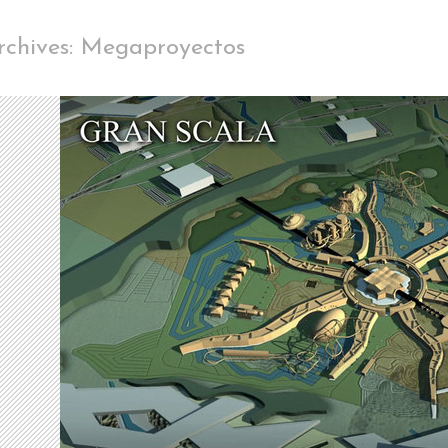
rchives: Megaproyectos