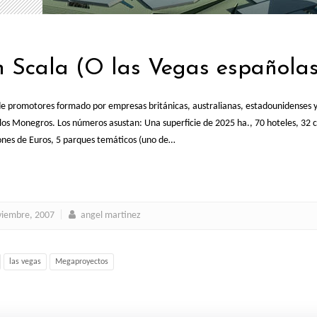
 Scala (O las Vegas española
 promotores formado por empresas británicas, australianas, estadounidenses y 
 los Monegros. Los números asustan: Una superficie de 2025 ha., 70 hoteles, 32 
ones de Euros, 5 parques temáticos (uno de…
viembre, 2007
angel martinez
las vegas
Megaproyectos