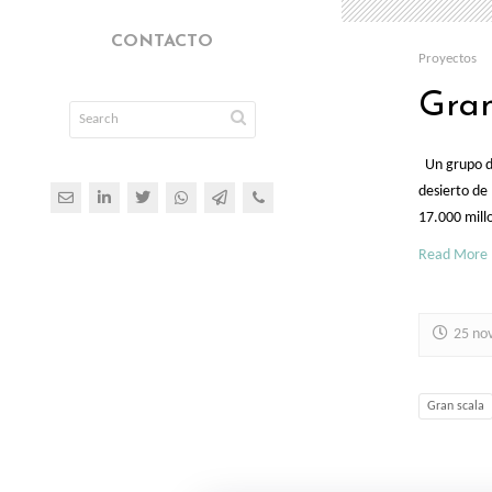
CONTACTO
Proyectos
Gran
Un grupo de
desierto de
17.000 mill
Read More
25 no
Gran scala