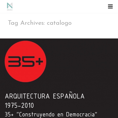
Tag Archives: catalogo