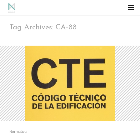
Tag Archives: CA-88
Normativa